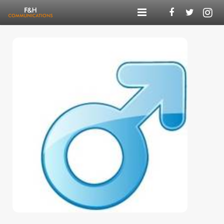
Agentur
Kompetenzen
Referenzen
F&H Digital
Blog
Karriere
Kontakt