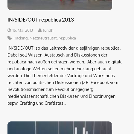
IN/SIDE/OUT re:publica 2013
15. Mai 2013
fundh
Hacking
,
Netzneutralität
,
re:publica
IN/SIDE/OUT: so das Leitmotiv der diesjährigen re:publica.
Dabei soll Wissen, Austausch und Diskussionen der
re:publica nach außen getragen werden. Aber auch digitale
und analoge Welten sollen mehr in Einklang gebracht
werden. Die Themenfelder der Vorträge und Workshops
reichten von politischen Diskussionen (z.B. Facebook vom
Revolutionsmacher zum Revolutionsgegner);
medienwissenschaftlichen Diskursen und Einordnungen
bspw. Crafting und Craftistas...