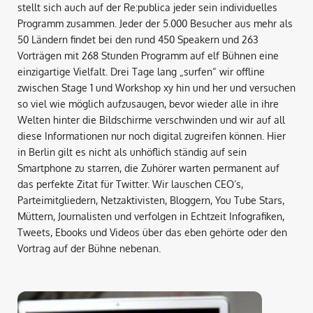
stellt sich auch auf der Re:publica jeder sein individuelles
Programm zusammen. Jeder der 5.000 Besucher aus mehr als
50 Ländern findet bei den rund 450 Speakern und 263
Vorträgen mit 268 Stunden Programm auf elf Bühnen eine
einzigartige Vielfalt. Drei Tage lang „surfen“ wir offline
zwischen Stage 1 und Workshop xy hin und her und versuchen
so viel wie möglich aufzusaugen, bevor wieder alle in ihre
Welten hinter die Bildschirme verschwinden und wir auf all
diese Informationen nur noch digital zugreifen können. Hier
in Berlin gilt es nicht als unhöflich ständig auf sein
Smartphone zu starren, die Zuhörer warten permanent auf
das perfekte Zitat für Twitter. Wir lauschen CEO’s,
Parteimitgliedern, Netzaktivisten, Bloggern, You Tube Stars,
Müttern, Journalisten und verfolgen in Echtzeit Infografiken,
Tweets, Ebooks und Videos über das eben gehörte oder den
Vortrag auf der Bühne nebenan.