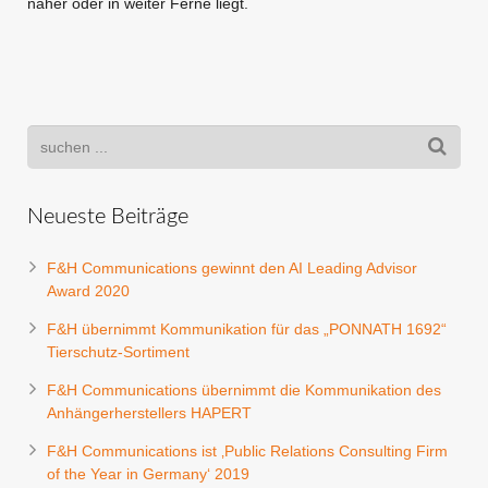
naher oder in weiter Ferne liegt.
Neueste Beiträge
F&H Communications gewinnt den AI Leading Advisor
Award 2020
F&H übernimmt Kommunikation für das „PONNATH 1692“
Tierschutz-Sortiment
F&H Communications übernimmt die Kommunikation des
Anhängerherstellers HAPERT
F&H Communications ist ‚Public Relations Consulting Firm
of the Year in Germany‘ 2019