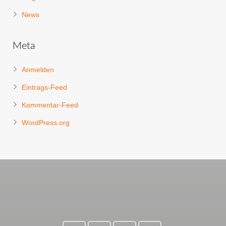
News
Meta
Anmelden
Eintrags-Feed
Kommentar-Feed
WordPress.org