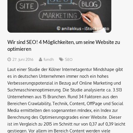
Wir sind SEO! 4 Möglichkeiten, um seine Website zu
optimieren
27. Juni 2016
fundh
SEO
Laut einer Studie der Kölner Internetagentur Mindshape gibt
es in deutschen Unternehmen immer noch ein hohes
Verbesserungspotenzial in Bezug auf Online Marketing und
Suchmaschinenoptimierung. Die Studie analysierte ca. 3.513
Unternehmen aus 15 Branchen. Rund 34 Faktoren aus den
Bereichen Crawlability, Technik, Content, OffPage und Social
Media ermittelten den sogenannten mIndex, ein Index zur
Berechnung des Optimierungsgrades einer Website. Dieser
ist im Vergleich zu 2015 im Schnitt nur von 0,37 auf 0,39 leicht
gestiegen. Vor allem im Bereich Content werden viele