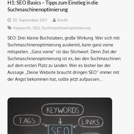
H1: SEO Basics – Tipps zum Einstieg in die
Suchmaschinenoptimierung
20. September 2017
fundh
Keywords
,
SEO
,
Suchmaschinenoptimierung
SEO: Drei kleine Buchstaben, große Wirkung. Wer sich mit
Suchmaschinenoptimierung auskennt, kann ganz vorne
mitspielen. „Ganz vorne“ ist das Stichwort. Denn Ziel der
Suchmaschinenoptimierung ist es, bei den Suchmaschinen
auf dem ersten Platz zu landen. Wer es bisher bei der
Aussage „Deine Website braucht dringen SEO“ immer mit
der Angst bekommen hat, sollte jetzt aufpassen....