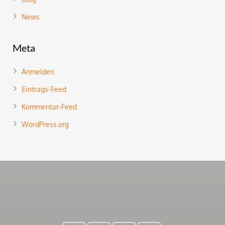
News
Meta
Anmelden
Eintrags-Feed
Kommentar-Feed
WordPress.org