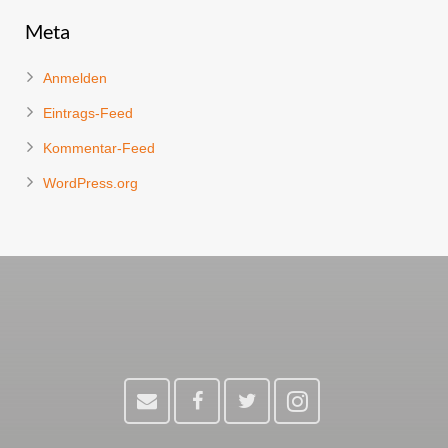
Meta
Anmelden
Eintrags-Feed
Kommentar-Feed
WordPress.org