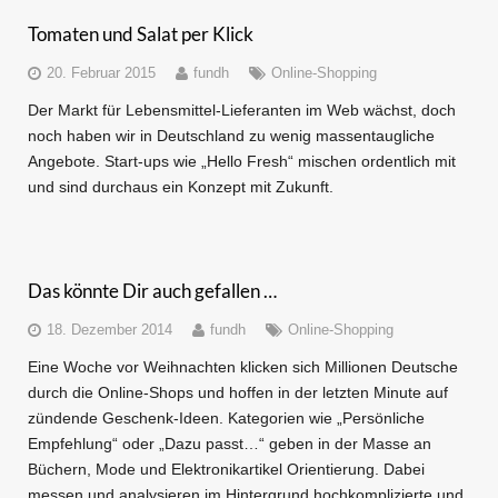
Tomaten und Salat per Klick
20. Februar 2015
fundh
Online-Shopping
Der Markt für Lebensmittel-Lieferanten im Web wächst, doch
noch haben wir in Deutschland zu wenig massentaugliche
Angebote. Start-ups wie „Hello Fresh“ mischen ordentlich mit
und sind durchaus ein Konzept mit Zukunft.
Das könnte Dir auch gefallen …
18. Dezember 2014
fundh
Online-Shopping
Eine Woche vor Weihnachten klicken sich Millionen Deutsche
durch die Online-Shops und hoffen in der letzten Minute auf
zündende Geschenk-Ideen. Kategorien wie „Persönliche
Empfehlung“ oder „Dazu passt…“ geben in der Masse an
Büchern, Mode und Elektronikartikel Orientierung. Dabei
messen und analysieren im Hintergrund hochkomplizierte und